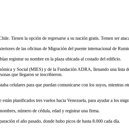
hile. Tienen la opción de regresarse a su nación gratis. Temen ser atac
teriores de las oficinas de Migración del puente internacional de Rumi
bían registrar su nombre en la plaza ubicada al costado del edificio.
conómica y Social (MIES) y de la Fundación ADRA, llenando una lista de
rsonas que llegaron se inscribieron.
restaba celulares para que puedan comunicarse con los suyos, mientras 
ue están planificados tres vuelos hacia Venezuela, para ayudar a los mig
 nombres, número de cédula, edad y registrar una firma.
aración el año pasado, donde hubo picos de hasta 8.000 cada día.