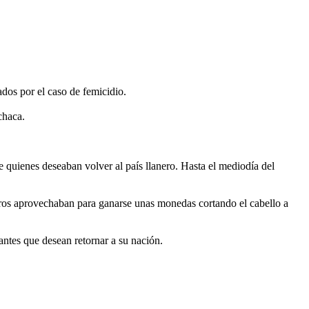
ados por el caso de femicidio.
chaca.
 quienes deseaban volver al país llanero. Hasta el mediodía del
otros aprovechaban para ganarse unas monedas cortando el cabello a
rantes que desean retornar a su nación.