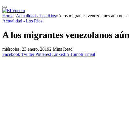
Home
»
Actualidad - Los Rios
»
A los migrantes venezolanos aún no se l
Actualidad - Los Rios
A los migrantes venezolanos aún 
miércoles, 23 enero, 2019
2 Mins Read
Facebook
Twitter
Pinterest
LinkedIn
Tumblr
Email