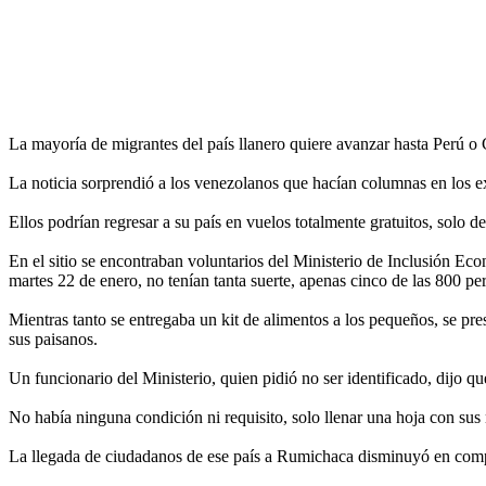
La mayoría de migrantes del país llanero quiere avanzar hasta Perú o C
La noticia sorprendió a los venezolanos que hacían columnas en los ex
Ellos podrían regresar a su país en vuelos totalmente gratuitos, solo de
En el sitio se encontraban voluntarios del Ministerio de Inclusión E
martes 22 de enero, no tenían tanta suerte, apenas cinco de las 800 pe
Mientras tanto se entregaba un kit de alimentos a los pequeños, se p
sus paisanos.
Un funcionario del Ministerio, quien pidió no ser identificado, dijo q
No había ninguna condición ni requisito, solo llenar una hoja con sus
La llegada de ciudadanos de ese país a Rumichaca disminuyó en comp