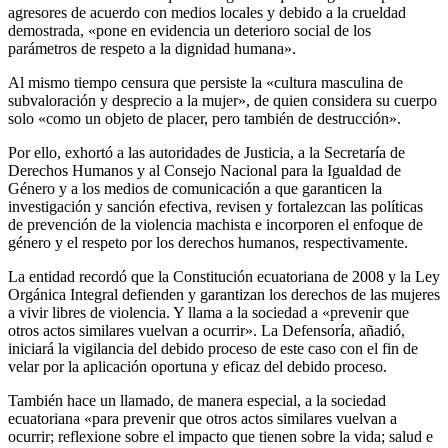
agresores de acuerdo con medios locales y debido a la crueldad
demostrada, «pone en evidencia un deterioro social de los
parámetros de respeto a la dignidad humana».
Al mismo tiempo censura que persiste la «cultura masculina de
subvaloración y desprecio a la mujer», de quien considera su cuerpo
solo «como un objeto de placer, pero también de destrucción».
Por ello, exhortó a las autoridades de Justicia, a la Secretaría de
Derechos Humanos y al Consejo Nacional para la Igualdad de
Género y a los medios de comunicación a que garanticen la
investigación y sanción efectiva, revisen y fortalezcan las políticas
de prevención de la violencia machista e incorporen el enfoque de
género y el respeto por los derechos humanos, respectivamente.
La entidad recordó que la Constitución ecuatoriana de 2008 y la Ley
Orgánica Integral defienden y garantizan los derechos de las mujeres
a vivir libres de violencia. Y llama a la sociedad a «prevenir que
otros actos similares vuelvan a ocurrir». La Defensoría, añadió,
iniciará la vigilancia del debido proceso de este caso con el fin de
velar por la aplicación oportuna y eficaz del debido proceso.
También hace un llamado, de manera especial, a la sociedad
ecuatoriana «para prevenir que otros actos similares vuelvan a
ocurrir; reflexione sobre el impacto que tienen sobre la vida; salud e