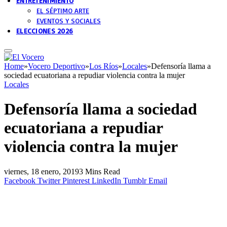
ENTRETENIMIENTO
EL SÉPTIMO ARTE
EVENTOS Y SOCIALES
ELECCIONES 2026
Home
»
Vocero Deportivo
»
Los Ríos
»
Locales
»
Defensoría llama a
sociedad ecuatoriana a repudiar violencia contra la mujer
Locales
Defensoría llama a sociedad
ecuatoriana a repudiar
violencia contra la mujer
viernes, 18 enero, 2019
3 Mins Read
Facebook
Twitter
Pinterest
LinkedIn
Tumblr
Email