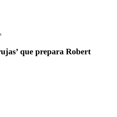
s
rujas’ que prepara Robert