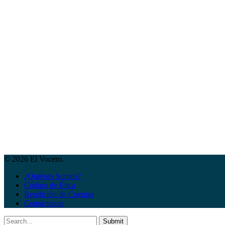
© 2026 El Vocero.
¿Quiénes Somos?
Código de Ética
Rendición de Cuentas
Contáctanos
Submit