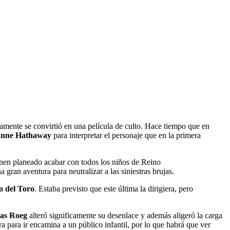
damente se convirtió en una película de culto. Hace tiempo que en
nne Hathaway
para interpretar el personaje que en la primera
enen planeado acabar con todos los niños de Reino
 gran aventura para neutralizar a las siniestras brujas.
o del Toro
. Estaba previsto que este última la dirigiera, pero
las Roeg
alteró significamente su desenlace y además aligeró la carga
 para ir encamina a un público infantil, por lo que habrá que ver