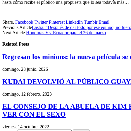
hasta cómo recibe el público una propuesta que lo sea todavía más…
Share.
Facebook
Twitter
Pinterest
LinkedIn
Tumblr
Email
Previous Article
Lastra: “Después de dar todo por ese equipo, no fuer
Next Article
Honduras Vs. Ecuador para el 26 de marzo
Related
Posts
Regresan los minions: la nueva película se
domingo, 28 junio, 2026
KUDAI DEVOLVIÓ AL PÚBLICO GUA
domingo, 12 febrero, 2023
EL CONSEJO DE LA ABUELA DE KIM 
VER CON EL SEXO
viernes, 14 octubre, 2022