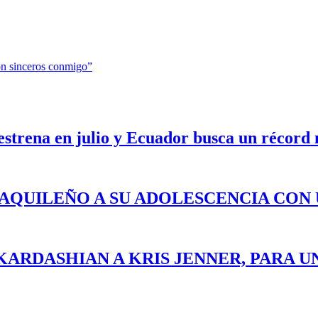
on sinceros conmigo”
 estrena en julio y Ecuador busca un récord
YAQUILEÑO A SU ADOLESCENCIA CON
KARDASHIAN A KRIS JENNER, PARA U