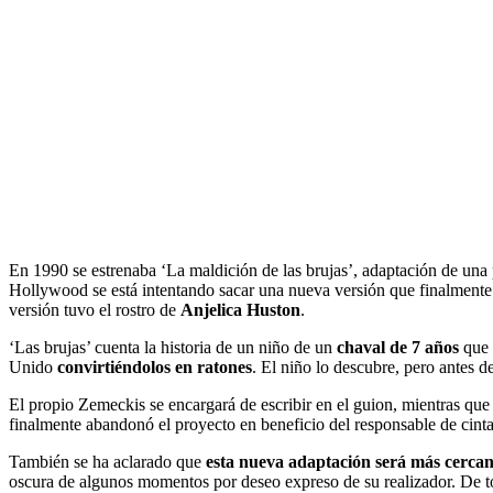
En 1990 se estrenaba ‘La maldición de las brujas’, adaptación de una
Hollywood se está intentando sacar una nueva versión que finalmente
versión tuvo el rostro de
Anjelica Huston
.
‘Las brujas’ cuenta la historia de un niño de un
chaval de 7 años
que 
Unido
convirtiéndolos en ratones
. El niño lo descubre, pero antes de
El propio Zemeckis se encargará de escribir en el guion, mientras qu
finalmente abandonó el proyecto en beneficio del responsable de cint
También se ha aclarado que
esta nueva adaptación será más cercana
oscura de algunos momentos por deseo expreso de su realizador. De tod