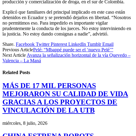
producción y comercialización de droga, en el sur de Colombia.
Explicó que familiares del principal implicado en este caso están
detenidos en Ecuador y se pretendió dejarlos en libertad. “Nosotros
no permitimos eso. Para impedirlo es importante vigilar
prudentemente la conducta de los jueces. No estoy interviniendo en
la justicia. No estoy dando consignas a nadie”, advirtió.
Share.
Facebook
Twitter
Pinterest
LinkedIn
Tumblr
Email
Previous Article
Pelé: “Mbappé puede ser el ‘nuevo Pelé’”
Next Article
Avanza la señalización horizontal de la vía Quevedo –
Valencia – La Maná
Related
Posts
MÁS DE 17 MIL PERSONAS
MEJORARON SU CALIDAD DE VIDA
GRACIAS A LOS PROYECTOS DE
VINCULACIÓN DE LA UTB
miércoles, 8 julio, 2026