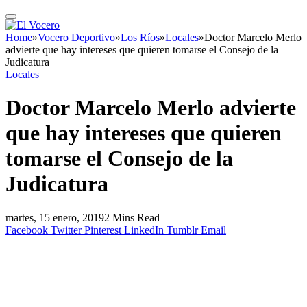
Home
»
Vocero Deportivo
»
Los Ríos
»
Locales
»
Doctor Marcelo Merlo
advierte que hay intereses que quieren tomarse el Consejo de la
Judicatura
Locales
Doctor Marcelo Merlo advierte
que hay intereses que quieren
tomarse el Consejo de la
Judicatura
martes, 15 enero, 2019
2 Mins Read
Facebook
Twitter
Pinterest
LinkedIn
Tumblr
Email