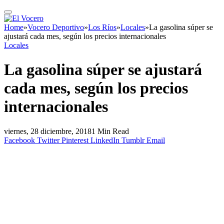
Home
»
Vocero Deportivo
»
Los Ríos
»
Locales
»
La gasolina súper se
ajustará cada mes, según los precios internacionales
Locales
La gasolina súper se ajustará
cada mes, según los precios
internacionales
viernes, 28 diciembre, 2018
1 Min Read
Facebook
Twitter
Pinterest
LinkedIn
Tumblr
Email