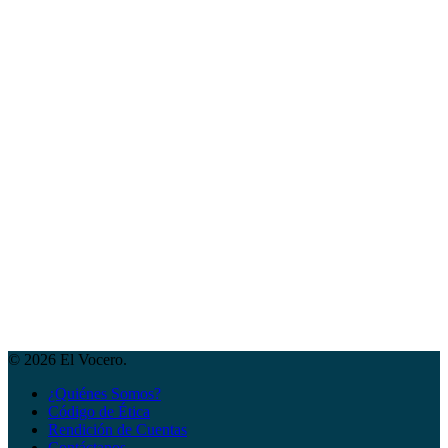
© 2026 El Vocero.
¿Quiénes Somos?
Código de Ética
Rendición de Cuentas
Contáctanos