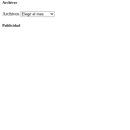
Archivos
Archivos
Publicidad