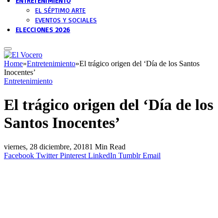
ENTRETENIMIENTO
EL SÉPTIMO ARTE
EVENTOS Y SOCIALES
ELECCIONES 2026
Home
»
Entretenimiento
»
El trágico origen del ‘Día de los Santos
Inocentes’
Entretenimiento
El trágico origen del ‘Día de los
Santos Inocentes’
viernes, 28 diciembre, 2018
1 Min Read
Facebook
Twitter
Pinterest
LinkedIn
Tumblr
Email