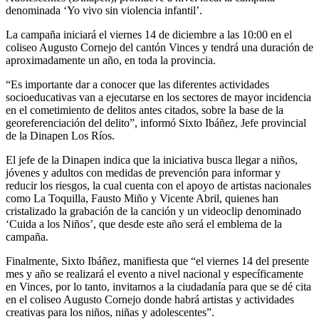
denominada ‘Yo vivo sin violencia infantil’.
La campaña iniciará el viernes 14 de diciembre a las 10:00 en el
coliseo Augusto Cornejo del cantón Vinces y tendrá una duración de
aproximadamente un año, en toda la provincia.
“Es importante dar a conocer que las diferentes actividades
socioeducativas van a ejecutarse en los sectores de mayor incidencia
en el cometimiento de delitos antes citados, sobre la base de la
georeferenciación del delito”, informó Sixto Ibáñez, Jefe provincial
de la Dinapen Los Ríos.
El jefe de la Dinapen indica que la iniciativa busca llegar a niños,
jóvenes y adultos con medidas de prevención para informar y
reducir los riesgos, la cual cuenta con el apoyo de artistas nacionales
como La Toquilla, Fausto Miño y Vicente Abril, quienes han
cristalizado la grabación de la canción y un videoclip denominado
‘Cuida a los Niños’, que desde este año será el emblema de la
campaña.
Finalmente, Sixto Ibáñez, manifiesta que “el viernes 14 del presente
mes y año se realizará el evento a nivel nacional y específicamente
en Vinces, por lo tanto, invitamos a la ciudadanía para que se dé cita
en el coliseo Augusto Cornejo donde habrá artistas y actividades
creativas para los niños, niñas y adolescentes”.