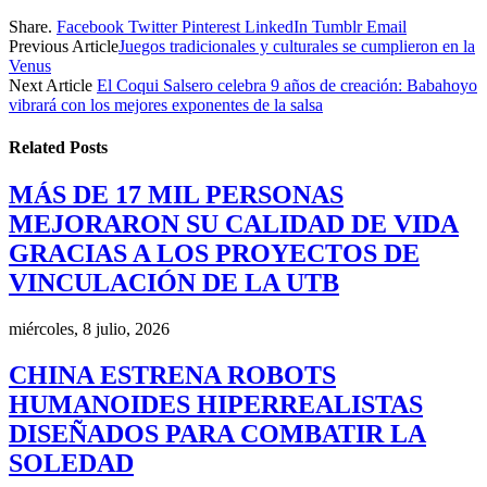
Share.
Facebook
Twitter
Pinterest
LinkedIn
Tumblr
Email
Previous Article
Juegos tradicionales y culturales se cumplieron en la
Venus
Next Article
El Coqui Salsero celebra 9 años de creación: Babahoyo
vibrará con los mejores exponentes de la salsa
Related
Posts
MÁS DE 17 MIL PERSONAS
MEJORARON SU CALIDAD DE VIDA
GRACIAS A LOS PROYECTOS DE
VINCULACIÓN DE LA UTB
miércoles, 8 julio, 2026
CHINA ESTRENA ROBOTS
HUMANOIDES HIPERREALISTAS
DISEÑADOS PARA COMBATIR LA
SOLEDAD