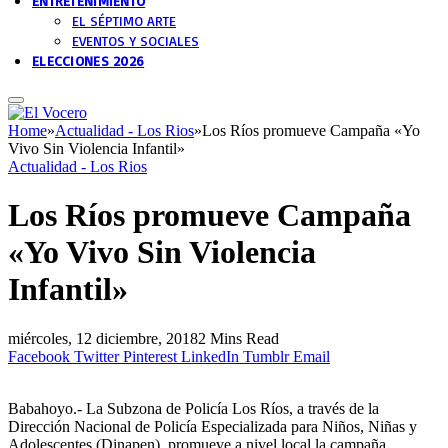
ENTRETENIMIENTO
EL SÉPTIMO ARTE
EVENTOS Y SOCIALES
ELECCIONES 2026
Home
»
Actualidad - Los Rios
»
Los Ríos promueve Campaña «Yo
Vivo Sin Violencia Infantil»
Actualidad - Los Rios
Los Ríos promueve Campaña
«Yo Vivo Sin Violencia
Infantil»
miércoles, 12 diciembre, 2018
2 Mins Read
Facebook
Twitter
Pinterest
LinkedIn
Tumblr
Email
Babahoyo.- La Subzona de Policía Los Ríos, a través de la
Dirección Nacional de Policía Especializada para Niños, Niñas y
Adolescentes (Dinapen), promueve a nivel local la campaña