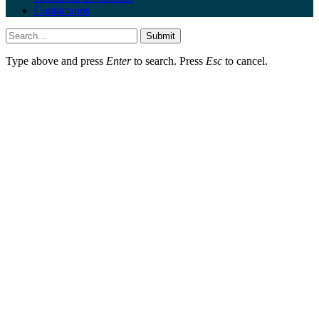
Contáctanos
Submit
Type above and press
Enter
to search. Press
Esc
to cancel.