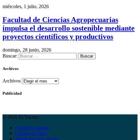
miércoles, 1 julio, 2026
Facultad de Ciencias Agropecuarias
impulsa el desarrollo sostenible mediante
proyectos científicos y productivos
domingo, 28 junio, 2026
Buscar:
Archivos
Archivos
Publicidad
© 2026 El Vocero.
¿Quiénes Somos?
Código de Ética
Rendición de Cuentas