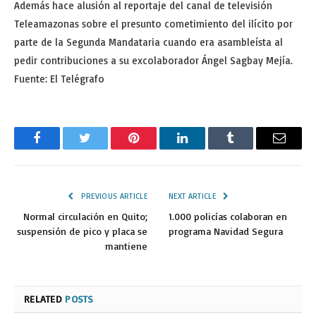
Además hace alusión al reportaje del canal de televisión
Teleamazonas sobre el presunto cometimiento del ilícito por
parte de la Segunda Mandataria cuando era asambleísta al
pedir contribuciones a su excolaborador Ángel Sagbay Mejía.
Fuente: El Telégrafo
Facebook
Twitter
Pinterest
LinkedIn
Tumblr
Email
PREVIOUS ARTICLE
NEXT ARTICLE
Normal circulación en Quito;
1.000 policías colaboran en
suspensión de pico y placa se
programa Navidad Segura
mantiene
RELATED
POSTS