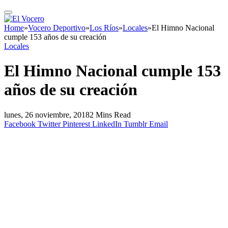
Home
»
Vocero Deportivo
»
Los Ríos
»
Locales
»
El Himno Nacional
cumple 153 años de su creación
Locales
El Himno Nacional cumple 153
años de su creación
lunes, 26 noviembre, 2018
2 Mins Read
Facebook
Twitter
Pinterest
LinkedIn
Tumblr
Email