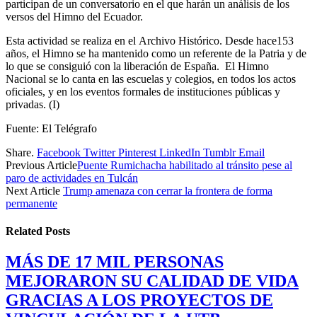
participan de un conversatorio en el que harán un análisis de los
versos del Himno del Ecuador.
Esta actividad se realiza en el Archivo Histórico. Desde hace153
años, el Himno se ha mantenido como un referente de la Patria y de
lo que se consiguió con la liberación de España. El Himno
Nacional se lo canta en las escuelas y colegios, en todos los actos
oficiales, y en los eventos formales de instituciones públicas y
privadas. (I)
Fuente: El Telégrafo
Share.
Facebook
Twitter
Pinterest
LinkedIn
Tumblr
Email
Previous Article
Puente Rumichacha habilitado al tránsito pese al
paro de actividades en Tulcán
Next Article
Trump amenaza con cerrar la frontera de forma
permanente
Related
Posts
MÁS DE 17 MIL PERSONAS
MEJORARON SU CALIDAD DE VIDA
GRACIAS A LOS PROYECTOS DE