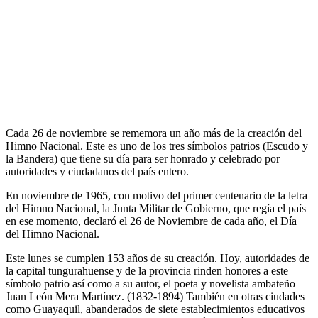
Cada 26 de noviembre se rememora un año más de la creación del
Himno Nacional. Este es uno de los tres símbolos patrios (Escudo y
la Bandera) que tiene su día para ser honrado y celebrado por
autoridades y ciudadanos del país entero.
En noviembre de 1965, con motivo del primer centenario de la letra
del Himno Nacional, la Junta Militar de Gobierno, que regía el país
en ese momento, declaró el 26 de Noviembre de cada año, el Día
del Himno Nacional.
Este lunes se cumplen 153 años de su creación. Hoy, autoridades de
la capital tungurahuense y de la provincia rinden honores a este
símbolo patrio así como a su autor, el poeta y novelista ambateño
Juan León Mera Martínez. (1832-1894) También en otras ciudades
como Guayaquil, abanderados de siete establecimientos educativos