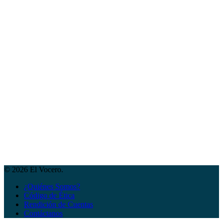
© 2026 El Vocero.
¿Quiénes Somos?
Código de Ética
Rendición de Cuentas
Contáctanos