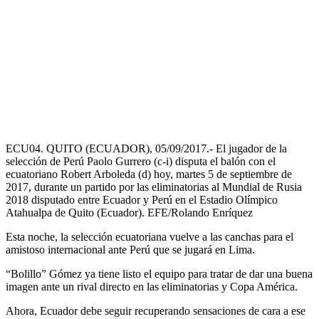
ECU04. QUITO (ECUADOR), 05/09/2017.- El jugador de la
selección de Perú Paolo Gurrero (c-i) disputa el balón con el
ecuatoriano Robert Arboleda (d) hoy, martes 5 de septiembre de
2017, durante un partido por las eliminatorias al Mundial de Rusia
2018 disputado entre Ecuador y Perú en el Estadio Olímpico
Atahualpa de Quito (Ecuador). EFE/Rolando Enríquez
Esta noche, la selección ecuatoriana vuelve a las canchas para el
amistoso internacional ante Perú que se jugará en Lima.
“Bolillo” Gómez ya tiene listo el equipo para tratar de dar una buena
imagen ante un rival directo en las eliminatorias y Copa América.
Ahora, Ecuador debe seguir recuperando sensaciones de cara a ese