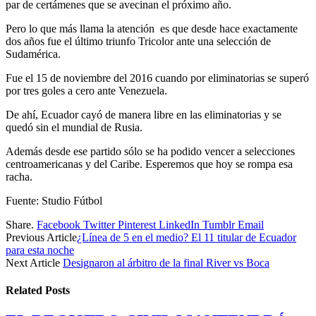
par de certámenes que se avecinan el próximo año.
Pero lo que más llama la atención es que desde hace exactamente
dos años fue el último triunfo Tricolor ante una selección de
Sudamérica.
Fue el 15 de noviembre del 2016 cuando por eliminatorias se superó
por tres goles a cero ante Venezuela.
De ahí, Ecuador cayó de manera libre en las eliminatorias y se
quedó sin el mundial de Rusia.
Además desde ese partido sólo se ha podido vencer a selecciones
centroamericanas y del Caribe. Esperemos que hoy se rompa esa
racha.
Fuente: Studio Fútbol
Share.
Facebook
Twitter
Pinterest
LinkedIn
Tumblr
Email
Previous Article
¿Línea de 5 en el medio? El 11 titular de Ecuador
para esta noche
Next Article
Designaron al árbitro de la final River vs Boca
Related
Posts