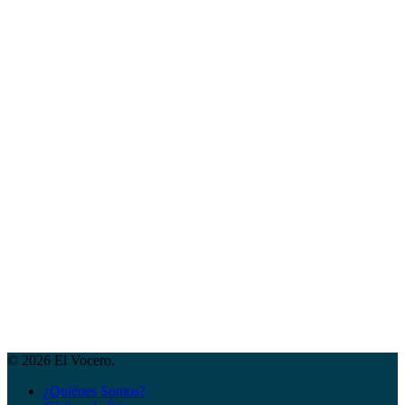
© 2026 El Vocero.
¿Quiénes Somos?