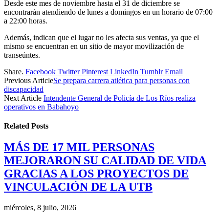
Desde este mes de noviembre hasta el 31 de diciembre se
encontrarán atendiendo de lunes a domingos en un horario de 07:00
a 22:00 horas.
Además, indican que el lugar no les afecta sus ventas, ya que el
mismo se encuentran en un sitio de mayor movilización de
transeúntes.
Share.
Facebook
Twitter
Pinterest
LinkedIn
Tumblr
Email
Previous Article
Se prepara carrera atlética para personas con
discapacidad
Next Article
Intendente General de Policía de Los Ríos realiza
operativos en Babahoyo
Related
Posts
MÁS DE 17 MIL PERSONAS
MEJORARON SU CALIDAD DE VIDA
GRACIAS A LOS PROYECTOS DE
VINCULACIÓN DE LA UTB
miércoles, 8 julio, 2026