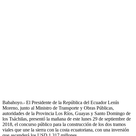
Babahoyo.- El Presidente de la República del Ecuador Lenín
Moreno, junto al Ministro de Transporte y Obras Públicas,
autoridades de la Provincia Los Ríos, Guayas y Santo Domingo de
los Tsáchilas, presentó la mañana de este lunes 29 de septiembre de
2018, el concurso público para la construcción de los dos tramos
viales que une la sierra con la costa ecuatoriana, con una inversión
que ascenderá los USD 1.317 millones.