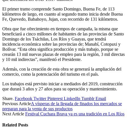
El primer tramo comprende Santo Domingo, Buena Fe, de 113
kilómetros de largo, en cuanto al segundo tramo inicia desde Buena
Fe, Quevedo, Babahoyo, Jujan, con recorrido de 131 kilómetros.
Obra que fue ofrecimiento en tiempos de campaña, la misma que
beneficiará a cinco millones de habitantes de las provincias de Santo
Domingo de los Tsáchilas, Los Ríos y Guayas, que tendrá
incidencia económica sobre las provincias de; Manabí, Cotopaxi y
Bolívar. “Esta obra significa producción y más trabajo, porque se
crearán 13 mil nuevas plazas de empleo para la región, 3 mil directas
y 10 mil indirectas”, manifestó el Presidente.
Además, con la creación de esta obra se generará la ampliación del
comercio, como la potenciación del turismo en el país.
Los trabajos está previsto iniciar a mediados del 2019, construcción
que durará 3 años y 27 años para su operación y mantenimiento.
Share.
Facebook
Twitter
Pinterest
LinkedIn
Tumblr
Email
Previous Article
A vísperas de la llegada de finados los mercados se
preparan para la venta de sus productos
Next Article
Festival Cuchara Brava ya es una tradición en Los Ríos
Related
Posts