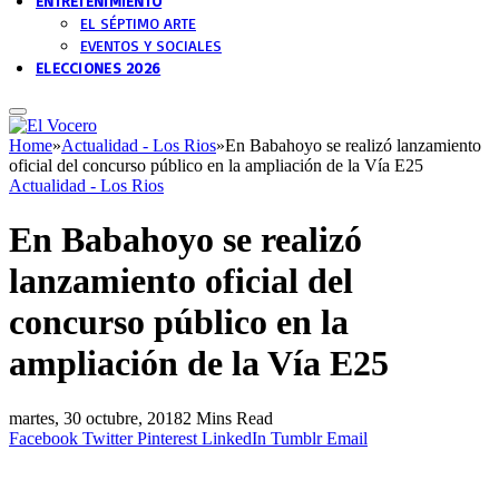
ENTRETENIMIENTO
EL SÉPTIMO ARTE
EVENTOS Y SOCIALES
ELECCIONES 2026
Home
»
Actualidad - Los Rios
»
En Babahoyo se realizó lanzamiento
oficial del concurso público en la ampliación de la Vía E25
Actualidad - Los Rios
En Babahoyo se realizó
lanzamiento oficial del
concurso público en la
ampliación de la Vía E25
martes, 30 octubre, 2018
2 Mins Read
Facebook
Twitter
Pinterest
LinkedIn
Tumblr
Email