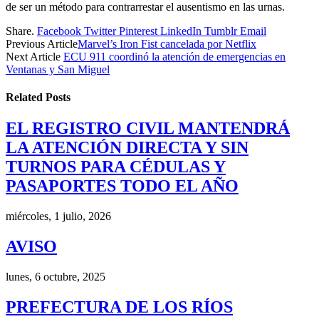
de ser un método para contrarrestar el ausentismo en las urnas.
Share.
Facebook
Twitter
Pinterest
LinkedIn
Tumblr
Email
Previous Article
Marvel’s Iron Fist cancelada por Netflix
Next Article
ECU 911 coordinó la atención de emergencias en
Ventanas y San Miguel
Related
Posts
EL REGISTRO CIVIL MANTENDRÁ
LA ATENCIÓN DIRECTA Y SIN
TURNOS PARA CÉDULAS Y
PASAPORTES TODO EL AÑO
miércoles, 1 julio, 2026
AVISO
lunes, 6 octubre, 2025
PREFECTURA DE LOS RÍOS