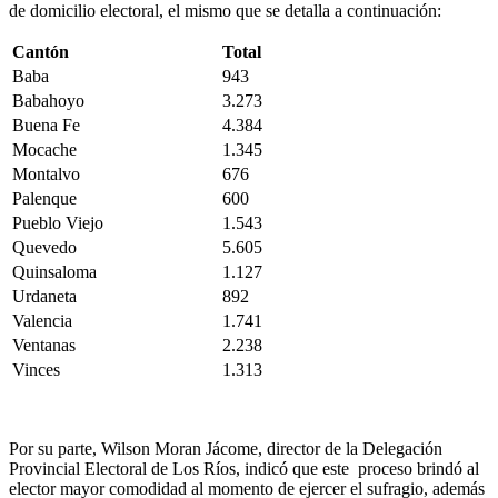
de domicilio electoral, el mismo que se detalla a continuación:
Cantón
Total
Baba
943
Babahoyo
3.273
Buena Fe
4.384
Mocache
1.345
Montalvo
676
Palenque
600
Pueblo Viejo
1.543
Quevedo
5.605
Quinsaloma
1.127
Urdaneta
892
Valencia
1.741
Ventanas
2.238
Vinces
1.313
Por su parte, Wilson Moran Jácome, director de la Delegación
Provincial Electoral de Los Ríos, indicó que este proceso brindó al
elector mayor comodidad al momento de ejercer el sufragio, además