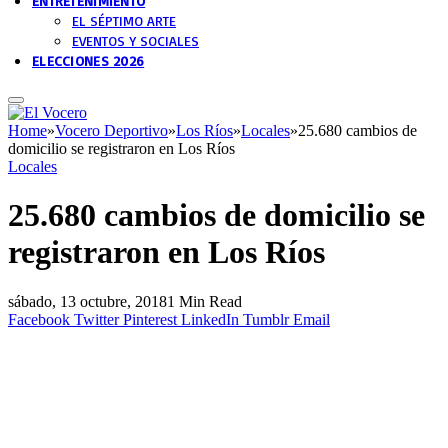
ENTRETENIMIENTO
EL SÉPTIMO ARTE
EVENTOS Y SOCIALES
ELECCIONES 2026
Home
»
Vocero Deportivo
»
Los Ríos
»
Locales
»
25.680 cambios de
domicilio se registraron en Los Ríos
Locales
25.680 cambios de domicilio se
registraron en Los Ríos
sábado, 13 octubre, 2018
1 Min Read
Facebook
Twitter
Pinterest
LinkedIn
Tumblr
Email