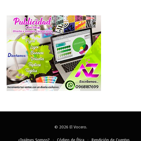
© 2026 El Vocero.
¿Quiénes Somos?
Código de Ética
Rendición de Cuentas