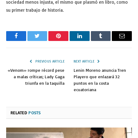
sociedad menos injusta, el mismo que plasmó en libro, como
su primer trabajo de historia.
Facebook
Twitter
Pinterest
LinkedIn
Tumblr
Email
PREVIOUS ARTICLE
NEXT ARTICLE
«Venom» rompe récord pese
Lenin Moreno anuncia Tren
a malas críticas; Lady Gaga
Playero que enlazará 32
triunfa en la taquilla
puntos en la costa
ecuatoriana
RELATED
POSTS