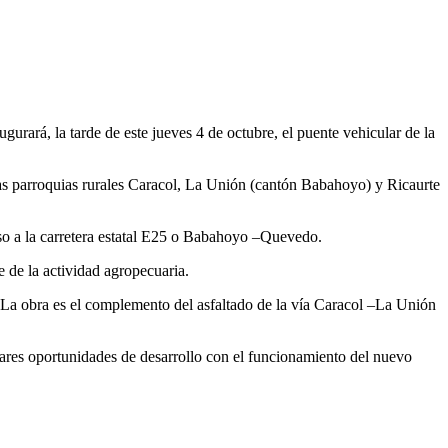
rará, la tarde de este jueves 4 de octubre, el puente vehicular de la
las parroquias rurales Caracol, La Unión (cantón Babahoyo) y Ricaurte
ceso a la carretera estatal E25 o Babahoyo –Quevedo.
e de la actividad agropecuaria.
 La obra es el complemento del asfaltado de la vía Caracol –La Unión
rares oportunidades de desarrollo con el funcionamiento del nuevo