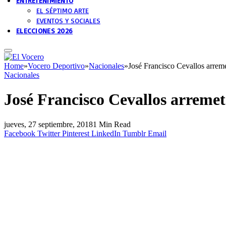
ENTRETENIMIENTO
EL SÉPTIMO ARTE
EVENTOS Y SOCIALES
ELECCIONES 2026
Home
»
Vocero Deportivo
»
Nacionales
»
José Francisco Cevallos arrem
Nacionales
José Francisco Cevallos arremet
jueves, 27 septiembre, 2018
1 Min Read
Facebook
Twitter
Pinterest
LinkedIn
Tumblr
Email