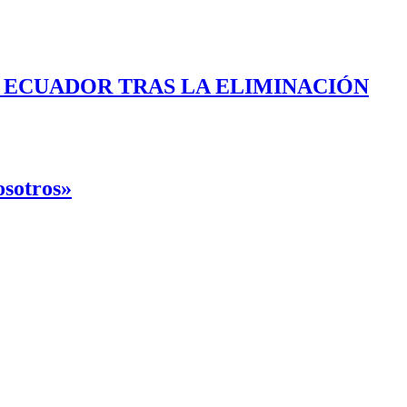
E ECUADOR TRAS LA ELIMINACIÓN
osotros»