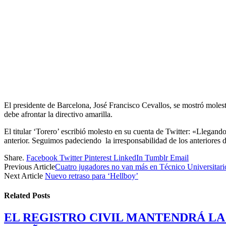
El presidente de Barcelona, José Francisco Cevallos, se mostró molest
debe afrontar la directivo amarilla.
El titular ‘Torero’ escribió molesto en su cuenta de Twitter: «Llegand
anterior. Seguimos padeciendo la irresponsabilidad de los anteriores d
Share.
Facebook
Twitter
Pinterest
LinkedIn
Tumblr
Email
Previous Article
Cuatro jugadores no van más en Técnico Universitari
Next Article
Nuevo retraso para ‘Hellboy’
Related
Posts
EL REGISTRO CIVIL MANTENDRÁ LA