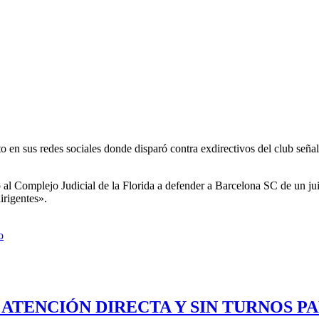
o en sus redes sociales donde disparó contra exdirectivos del club seña
o al Complejo Judicial de la Florida a defender a Barcelona SC de un jui
irigentes».
o
 ATENCIÓN DIRECTA Y SIN TURNOS P