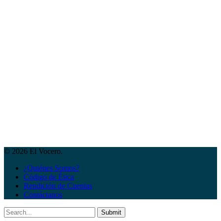
© 2026 El Vocero.
¿Quiénes Somos?
Código de Ética
Rendición de Cuentas
Contáctanos
Submit