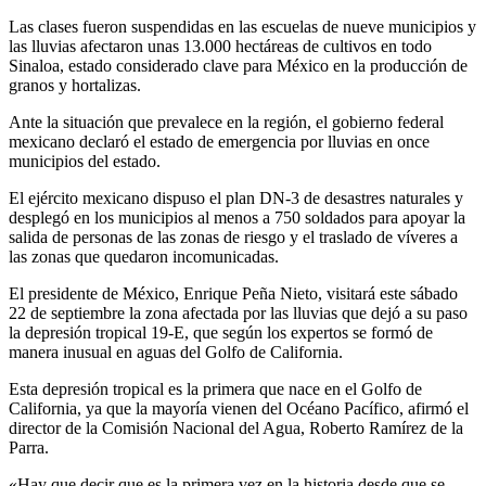
Las clases fueron suspendidas en las escuelas de nueve municipios y
las lluvias afectaron unas 13.000 hectáreas de cultivos en todo
Sinaloa, estado considerado clave para México en la producción de
granos y hortalizas.
Ante la situación que prevalece en la región, el gobierno federal
mexicano declaró el estado de emergencia por lluvias en once
municipios del estado.
El ejército mexicano dispuso el plan DN-3 de desastres naturales y
desplegó en los municipios al menos a 750 soldados para apoyar la
salida de personas de las zonas de riesgo y el traslado de víveres a
las zonas que quedaron incomunicadas.
El presidente de México, Enrique Peña Nieto, visitará este sábado
22 de septiembre la zona afectada por las lluvias que dejó a su paso
la depresión tropical 19-E, que según los expertos se formó de
manera inusual en aguas del Golfo de California.
Esta depresión tropical es la primera que nace en el Golfo de
California, ya que la mayoría vienen del Océano Pacífico, afirmó el
director de la Comisión Nacional del Agua, Roberto Ramírez de la
Parra.
«Hay que decir que es la primera vez en la historia desde que se