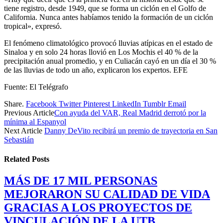
tiene registro, desde 1949, que se forma un ciclón en el Golfo de
California. Nunca antes habíamos tenido la formación de un ciclón
tropical», expresó.
El fenómeno climatológico provocó lluvias atípicas en el estado de
Sinaloa y en solo 24 horas llovió en Los Mochis el 40 % de la
precipitación anual promedio, y en Culiacán cayó en un día el 30 %
de las lluvias de todo un año, explicaron los expertos. EFE
Fuente: El Telégrafo
Share.
Facebook
Twitter
Pinterest
LinkedIn
Tumblr
Email
Previous Article
Con ayuda del VAR, Real Madrid derrotó por la
mínima al Espanyol
Next Article
Danny DeVito recibirá un premio de trayectoria en San
Sebastián
Related
Posts
MÁS DE 17 MIL PERSONAS
MEJORARON SU CALIDAD DE VIDA
GRACIAS A LOS PROYECTOS DE
VINCULACIÓN DE LA UTB