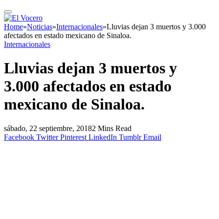
Home
»
Noticias
»
Internacionales
»
Lluvias dejan 3 muertos y 3.000
afectados en estado mexicano de Sinaloa.
Internacionales
Lluvias dejan 3 muertos y
3.000 afectados en estado
mexicano de Sinaloa.
sábado, 22 septiembre, 2018
2 Mins Read
Facebook
Twitter
Pinterest
LinkedIn
Tumblr
Email