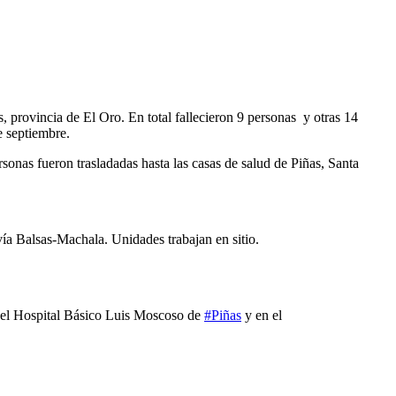
 provincia de El Oro. En total fallecieron 9 personas y otras 14
e septiembre.
ersonas fueron trasladadas hasta las casas de salud de Piñas, Santa
 vía Balsas-Machala. Unidades trabajan en sitio.
en el Hospital Básico Luis Moscoso de
#Piñas
y en el