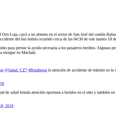
 Oro-Loja, cayó a un abismo en el sector de San José del cantón Balsas,
cidente del bus habría ocurrido cerca de las 04:30 de este martes 18 d
 sitio para prestar la ayuda necesaria a los pasajeros heridos. Algunas p
 la morgue en Machala
or
@Salud_CZ7
#Bomberos
la atención de accidente de tránsito en la
018
onal de salud brinda atención oportuna a heridos en el sitio y también 
18, 2018