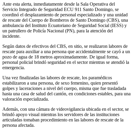
Ante esta alerta, inmediatamente desde la Sala Operativa del
Servicio Integrado de Seguridad ECU 911 Santo Domingo, se
coordinó el desplazamiento de personal especializado y una unidad
de rescate del Cuerpo de Bomberos de Santo Domingo (CBS), una
ambulancia del Instituto Ecuatoriano de Seguridad Social (IESS) y
un patrullero de Policía Nacional (PN), para la atención del
incidente.
Según datos de efectivos del CBS, en sitio, se realizaron labores de
rescate para auxiliar a una persona que accidentalmente se cayó a un
pozo de agua de 18 metros aproximadamente. De igual forma,
personal policial brindó seguridad en el sector mientras se atendió la
emergencia.
Una vez finalizadas las labores de rescate, los paramédicos
estabilizaron a una persona, de sexo femenino, quien presentó
golpes y laceraciones a nivel del cuerpo, misma que fue trasladada
hasta una casa de salud del cantón, en condiciones estables, para una
valoración especializada.
Además, con una cámara de videovigilancia ubicada en el sector, se
brindó apoyo visual mientras los servidores de las instituciones
articuladas tomaban procedimiento en las labores de rescate de la
persona afectada.