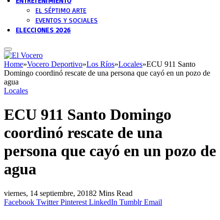
ENTRETENIMIENTO
EL SÉPTIMO ARTE
EVENTOS Y SOCIALES
ELECCIONES 2026
Home
»
Vocero Deportivo
»
Los Ríos
»
Locales
»
ECU 911 Santo
Domingo coordinó rescate de una persona que cayó en un pozo de
agua
Locales
ECU 911 Santo Domingo
coordinó rescate de una
persona que cayó en un pozo de
agua
viernes, 14 septiembre, 2018
2 Mins Read
Facebook
Twitter
Pinterest
LinkedIn
Tumblr
Email