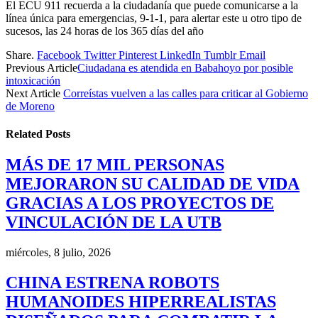
El ECU 911 recuerda a la ciudadanía que puede comunicarse a la
línea única para emergencias, 9-1-1, para alertar este u otro tipo de
sucesos, las 24 horas de los 365 días del año
Share.
Facebook
Twitter
Pinterest
LinkedIn
Tumblr
Email
Previous Article
Ciudadana es atendida en Babahoyo por posible
intoxicación
Next Article
Correístas vuelven a las calles para criticar al Gobierno
de Moreno
Related
Posts
MÁS DE 17 MIL PERSONAS
MEJORARON SU CALIDAD DE VIDA
GRACIAS A LOS PROYECTOS DE
VINCULACIÓN DE LA UTB
miércoles, 8 julio, 2026
CHINA ESTRENA ROBOTS
HUMANOIDES HIPERREALISTAS