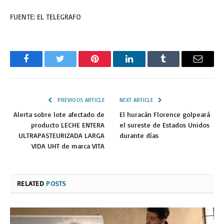
FUENTE: EL TELEGRAFO
Facebook
Twitter
Pinterest
LinkedIn
Tumblr
Email
PREVIOUS ARTICLE
NEXT ARTICLE
Alerta sobre lote afectado de
El huracán Florence golpeará
producto LECHE ENTERA
el sureste de Estados Unidos
ULTRAPASTEURIZADA LARGA
durante días
VIDA UHT de marca VITA
RELATED
POSTS