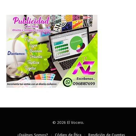
© 2026 El Vocero.
¿Quiénes Somos?
Código de Ética
Rendición de Cuentas