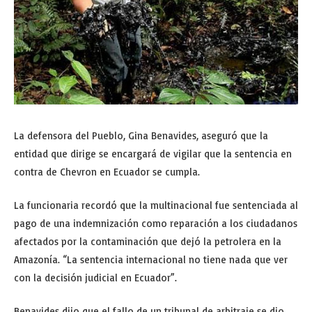
La defensora del Pueblo, Gina Benavides, aseguró que la
entidad que dirige se encargará de vigilar que la sentencia en
contra de Chevron en Ecuador se cumpla.
La funcionaria recordó que la multinacional fue sentenciada al
pago de una indemnización como reparación a los ciudadanos
afectados por la contaminación que dejó la petrolera en la
Amazonía. “La sentencia internacional no tiene nada que ver
con la decisión judicial en Ecuador”.
Benavides dijo que el fallo de un tribunal de arbitraje se dio