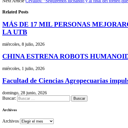
Next Article
Cevallos: “Seguiremos luchando y al final del torneo qu
Related
Posts
MÁS DE 17 MIL PERSONAS MEJORAR
LA UTB
miércoles, 8 julio, 2026
CHINA ESTRENA ROBOTS HUMANOID
miércoles, 1 julio, 2026
Facultad de Ciencias Agropecuarias impulsa
domingo, 28 junio, 2026
Buscar:
Archivos
Archivos