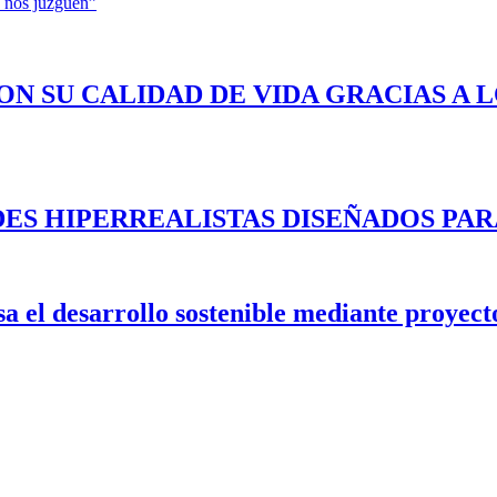
e nos juzguen”
ON SU CALIDAD DE VIDA GRACIAS A 
ES HIPERREALISTAS DISEÑADOS PAR
 el desarrollo sostenible mediante proyecto