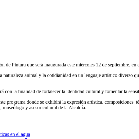
n de Pintura que será inaugurada este miércoles 12 de septiembre, en e
 la naturaleza animal y la cotidianidad en un lenguaje artístico diverso q
con la finalidad de fortalecer la identidad cultural y fomentar la sensi
ste programa donde se exhibirá la expresión artística, composiciones, téc
 museólogo y asesor cultural de la Alcaldía.
icas en el agua