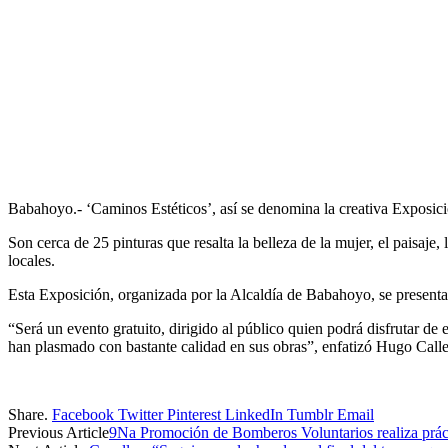
Babahoyo.- ‘Caminos Estéticos’, así se denomina la creativa Exposició
Son cerca de 25 pinturas que resalta la belleza de la mujer, el paisaje,
locales.
Esta Exposición, organizada por la Alcaldía de Babahoyo, se presentará 
“Será un evento gratuito, dirigido al público quien podrá disfrutar de e
han plasmado con bastante calidad en sus obras”, enfatizó Hugo Calle,
Share.
Facebook
Twitter
Pinterest
LinkedIn
Tumblr
Email
Previous Article
9Na Promoción de Bomberos Voluntarios realiza práct