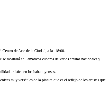
l Centro de Arte de la Ciudad, a las 18:00.
ue se mostrará en llamativos cuadros de varios artistas nacionales y
bilidad artística en los babahoyenses.
nicas muy versátiles de la pintura que es el reflejo de los artistas que