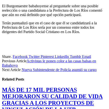
El Burgomaestre babahoyense al preguntarle sobre una posible
reelección o una candidatura a la Prefectura de Los Ríos comentó
que aún no está definido por qué opción participará.
Terán puntualizó que en el caso de que él se candidatizará a la
Prefectura de Los Ríos sería por un consenso entre todos los
dirigentes del Partido Social Cristiano en Los Ríos.
Share.
Facebook
Twitter
Pinterest
LinkedIn
Tumblr
Email
Previous Article
Activistas le ponen color a las casas balsas en
Babahoyo
Next Article
Nueva Subintendente de Policía asumió su cargo
Related
Posts
MÁS DE 17 MIL PERSONAS
MEJORARON SU CALIDAD DE VIDA
GRACIAS A LOS PROYECTOS DE