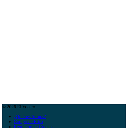
© 2026 El Vocero.
¿Quiénes Somos?
Código de Ética
Rendición de Cuentas