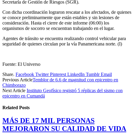
Secretaría de Gestión de Riesgos (SGR).
Con dicha coordinación lograron rescatar a los afectados, de quienes
se conoce preliminarmente que están estables y sin lesiones de
consideración. Hasta el cierre de este informe (06:00) los
organismos de socorro se encuentran trabajando en el lugar.
Agentes de tránsito se encuentra realizando control vehicular para
seguridad de quienes circulan por la vía Panamericana norte. (I)
Fuente: El Universo
Share.
Facebook
Twitter
Pinterest
LinkedIn
Tumblr
Email
Previous Article
Temblor de 6.6 de magnitud con epicentro en
Chimborazo
Next Article
Instituto Geofísico registró 5 réplicas del sismo con
epicentro en Cumandá
Related
Posts
MÁS DE 17 MIL PERSONAS
MEJORARON SU CALIDAD DE VIDA