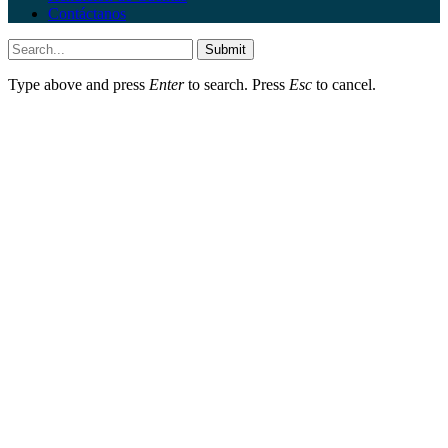
Contáctanos
Submit
Type above and press
Enter
to search. Press
Esc
to cancel.