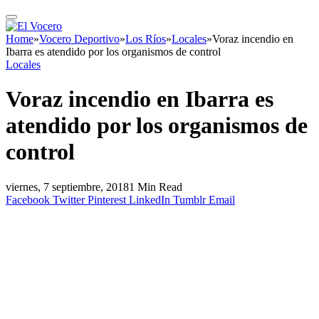
Home
»
Vocero Deportivo
»
Los Ríos
»
Locales
»
Voraz incendio en
Ibarra es atendido por los organismos de control
Locales
Voraz incendio en Ibarra es
atendido por los organismos de
control
viernes, 7 septiembre, 2018
1 Min Read
Facebook
Twitter
Pinterest
LinkedIn
Tumblr
Email