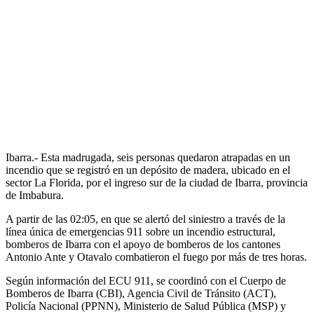
Ibarra.- Esta madrugada, seis personas quedaron atrapadas en un
incendio que se registró en un depósito de madera, ubicado en el
sector La Florida, por el ingreso sur de la ciudad de Ibarra, provincia
de Imbabura.
A partir de las 02:05, en que se alertó del siniestro a través de la
línea única de emergencias 911 sobre un incendio estructural,
bomberos de Ibarra con el apoyo de bomberos de los cantones
Antonio Ante y Otavalo combatieron el fuego por más de tres horas.
Según información del ECU 911, se coordinó con el Cuerpo de
Bomberos de Ibarra (CBI), Agencia Civil de Tránsito (ACT),
Policía Nacional (PPNN), Ministerio de Salud Pública (MSP) y