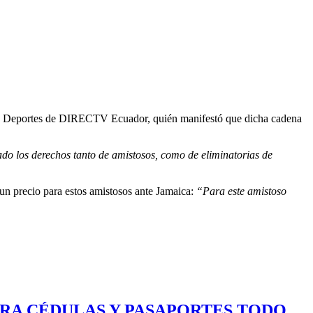
e de Deportes de DIRECTV Ecuador, quién manifestó que dicha cadena
 los derechos tanto de amistosos, como de eliminatorias de
 un precio para estos amistosos ante Jamaica:
“Para este amistoso
ARA CÉDULAS Y PASAPORTES TODO