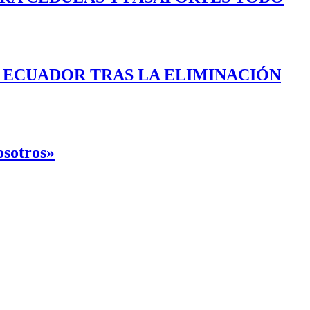
E ECUADOR TRAS LA ELIMINACIÓN
osotros»