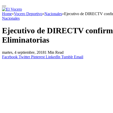
Home
»
Vocero Deportivo
»
Nacionales
»
Ejecutivo de DIRECTV confirmó
Nacionales
Ejecutivo de DIRECTV confirmó 
Eliminatorias
martes, 4 septiembre, 2018
1 Min Read
Facebook
Twitter
Pinterest
LinkedIn
Tumblr
Email