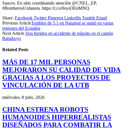
Sauces. En sitio coordinando atención @CNEL_EP,
#BomberosUrdaneta. https://t.co/0oy43EnMNQ
Share.
Facebook
Twitter
Pinterest
LinkedIn
Tumblr
Email
Previous Article
Temblor de 5.1 en Naranjal se sintió en varias
regiones del Ecuador
Next Article
Dos heridos en accidente de tránsito en el cantón
Babahoyo
Related
Posts
MÁS DE 17 MIL PERSONAS
MEJORARON SU CALIDAD DE VIDA
GRACIAS A LOS PROYECTOS DE
VINCULACIÓN DE LA UTB
miércoles, 8 julio, 2026
CHINA ESTRENA ROBOTS
HUMANOIDES HIPERREALISTAS
DISEÑADOS PARA COMBATIR LA