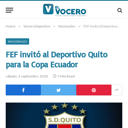
Home
»
Vocero Deportivo
»
Nacionales
»
FEF invitó al Deportivo Quito para la Copa Ecuador
NACIONALES
FEF invitó al Deportivo Quito
para la Copa Ecuador
sábado, 1 septiembre, 2018
1 Min Read