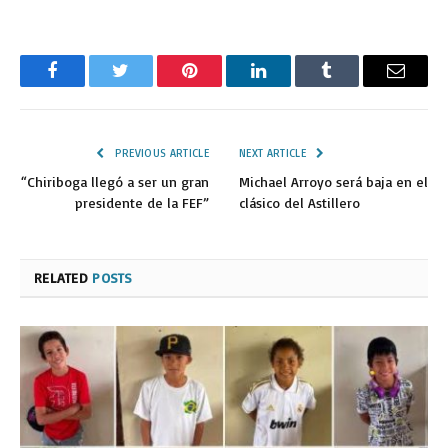
Facebook
Twitter
Pinterest
LinkedIn
Tumblr
Email
PREVIOUS ARTICLE
NEXT ARTICLE
“Chiriboga llegó a ser un gran
Michael Arroyo será baja en el
presidente de la FEF”
clásico del Astillero
RELATED
POSTS