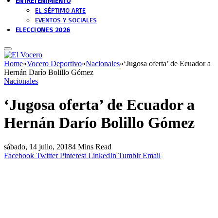
ENTRETENIMIENTO
EL SÉPTIMO ARTE
EVENTOS Y SOCIALES
ELECCIONES 2026
Home
»
Vocero Deportivo
»
Nacionales
»
‘Jugosa oferta’ de Ecuador a
Hernán Darío Bolillo Gómez
Nacionales
‘Jugosa oferta’ de Ecuador a
Hernán Darío Bolillo Gómez
sábado, 14 julio, 2018
4 Mins Read
Facebook
Twitter
Pinterest
LinkedIn
Tumblr
Email