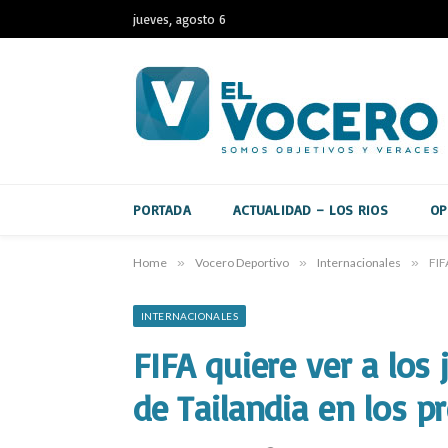
jueves, agosto 6
PORTADA
ACTUALIDAD – LOS RIOS
OP
Home
»
Vocero Deportivo
»
Internacionales
»
FIF
INTERNACIONALES
FIFA quiere ver a los 
de Tailandia en los p