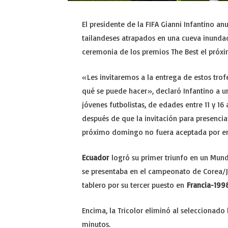
El presidente de la FIFA Gianni Infantino an
tailandeses atrapados en una cueva inunda
ceremonia de los premios The Best el próxi
«Les invitaremos a la entrega de estos tro
qué se puede hacer», declaró Infantino a un p
jóvenes futbolistas, de edades entre 11 y 16
después de que la invitación para presenciar
próximo domingo no fuera aceptada por enco
Ecuador
logró su primer triunfo en un Mun
se presentaba en el campeonato de Corea/
tablero por su tercer puesto en
Francia-199
Encima, la Tricolor eliminó al seleccionado
minutos.