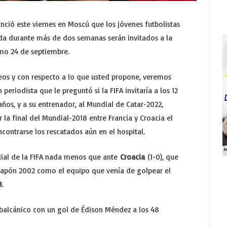
unció este viernes en Moscú que los jóvenes futbolistas
da durante más de dos semanas serán invitados a la
mo 24 de septiembre.
feos y con respecto a lo que usted propone, veremos
eriodista que le preguntó si la FIFA invitaría a los 12
 años, y a su entrenador, al Mundial de Catar-2022,
 la final del Mundial-2018 entre Francia y Croacia el
ntrarse los rescatados aún en el hospital.
dial de la FIFA nada menos que ante
Croacia
(1-0), que
Japón 2002 como el equipo que venía de golpear el
8
.
 balcánico con un gol de Édison Méndez a los 48