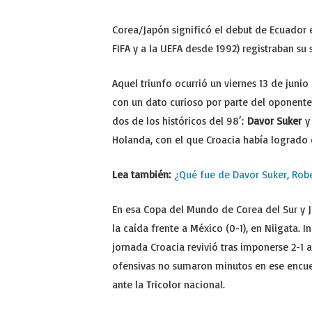
Corea/Japón significó el debut de Ecuador e
FIFA y a la UEFA desde 1992) registraban su 
Aquel triunfo ocurrió un viernes 13 de juni
con un dato curioso por parte del oponente 
dos de los históricos del 98′:
Davor Suker
Holanda, con el que Croacia había logrado e
Lea también:
¿Qué fue de Davor Suker, Robe
En esa Copa del Mundo de Corea del Sur y Ja
la caída frente a México (0-1), en Niigata. I
jornada Croacia revivió tras imponerse 2-1 a 
ofensivas no sumaron minutos en ese encuen
ante la Tricolor nacional.