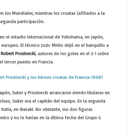
n los Mundiales; mientras los croatas (afiliados a la
segunda participación.
o en el estadio Internacional de Yokohama, en Japón,
europeo. El técnico Jozic Mirko dejó en el banquillo a
y
Robert Prosinecki
, autores de los goles en el 2-1 sobre
l tercer puesto en Francia.
rt Prosinecki y los héroes croatas de Francia-1998?
pón, Suker y Prosinecki arrancaron siendo titulares en
ncluso, Suker era el capitán del equipo. En la segunda
Italia, en Ibaraki. No obstante, sus dos figuras
tro y no lo harían en la última fecha del Grupo G