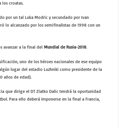
 los croatas.
ado por un tal Luka Modric y secundado por Ivan
eró lo alcanzado por los semifinalistas de 1998 con un
s avanzar a la final del
Mundial de Rusia-2018
.
asificación, uno de los héroes nacionales de ese equipo
lgún lugar del estadio Luzhniki como presidente de la
50 años de edad).
a que dirige el DT Zlatko Dalic tendrá la oportunidad
ol. Para ello deberá imponerse en la final a Francia,