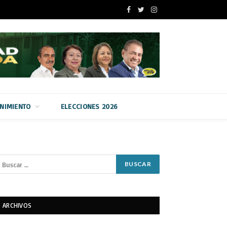
Facebook
Twitter
Instagram
ENIMIENTO
ELECCIONES 2026
ARCHIVOS