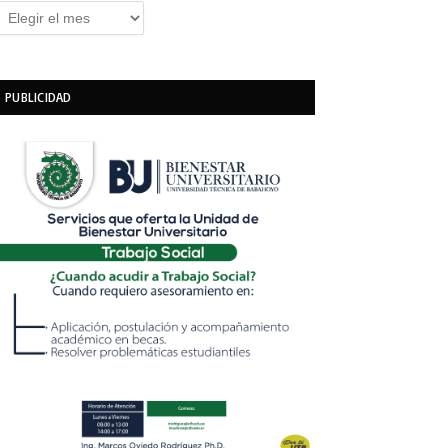
rchivos
PUBLICIDAD