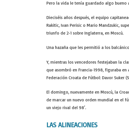
Pero la vida le tenía guardado algo bueno a
Dieciséis años después, el equipo capitane
Rakitic, Ivan Perisic o Mario Mandzukic, sup
triunfo de 2-1 sobre Inglaterra, en Moscú.
Una hazaña que les permitió a los balcánico
Y, mientras los vencedores festejaban la cl
que asombró en Francia-1998, figuraba en a
Federación Croata de Fútbol: Davor Suker (
El domingo, nuevamente en Moscú, la Croaci
de marcar un nuevo orden mundial en el fútb
un viejo rival del 98′.
LAS ALINEACIONES