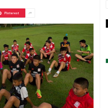
A
Pinterest