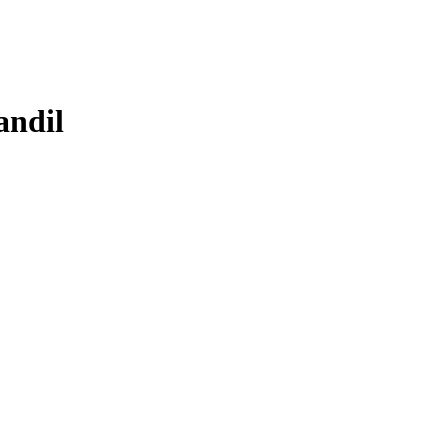
andil