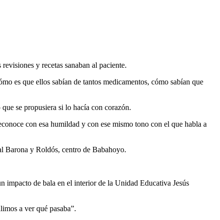
revisiones y recetas sanaban al paciente.
mo es que ellos sabían de tantos medicamentos, cómo sabían que
 que se propusiera si lo hacía con corazón.
reconoce con esa humildad y con ese mismo tono con el que habla a
ral Barona y Roldós, centro de Babahoyo.
 un impacto de bala en el interior de la Unidad Educativa Jesús
alimos a ver qué pasaba”.