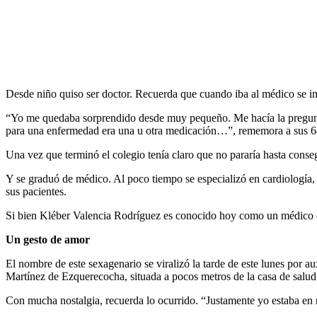
Desde niño quiso ser doctor. Recuerda que cuando iba al médico se imp
“Yo me quedaba sorprendido desde muy pequeño. Me hacía la pregunt
para una enfermedad era una u otra medicación…”, rememora a sus 6
Una vez que terminó el colegio tenía claro que no pararía hasta conseg
Y se graduó de médico. Al poco tiempo se especializó en cardiología
sus pacientes.
Si bien Kléber Valencia Rodríguez es conocido hoy como un médico de
Un gesto de amor
El nombre de este sexagenario se viralizó la tarde de este lunes por au
Martínez de Ezquerecocha, situada a pocos metros de la casa de salud
Con mucha nostalgia, recuerda lo ocurrido. “Justamente yo estaba en 