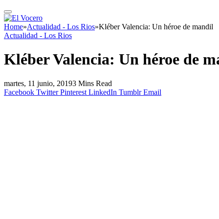
Home
»
Actualidad - Los Rios
»
Kléber Valencia: Un héroe de mandil
Actualidad - Los Rios
Kléber Valencia: Un héroe de m
martes, 11 junio, 2019
3 Mins Read
Facebook
Twitter
Pinterest
LinkedIn
Tumblr
Email