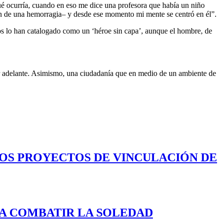
ué ocurría, cuando en eso me dice una profesora que había un niño
ión de una hemorragia– y desde ese momento mi mente se centró en él”.
ros lo han catalogado como un ‘héroe sin capa’, aunque el hombre, de
lir adelante. Asimismo, una ciudadanía que en medio de un ambiente de
LOS PROYECTOS DE VINCULACIÓN DE
A COMBATIR LA SOLEDAD