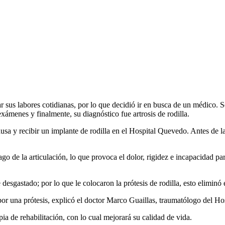
r sus labores cotidianas, por lo que decidió ir en busca de un médico. Se
xámenes y finalmente, su diagnóstico fue artrosis de rodilla.
ausa y recibir un implante de rodilla en el Hospital Quevedo. Antes de la 
tílago de la articulación, lo que provoca el dolor, rigidez e incapacidad
 desgastado; por lo que le colocaron la prótesis de rodilla, esto eliminó
a por una prótesis, explicó el doctor Marco Guaillas, traumatólogo del Hos
ia de rehabilitación, con lo cual mejorará su calidad de vida.