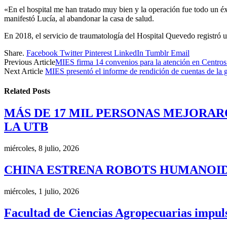
«En el hospital me han tratado muy bien y la operación fue todo un é
manifestó Lucía, al abandonar la casa de salud.
En 2018, el servicio de traumatología del Hospital Quevedo registró u
Share.
Facebook
Twitter
Pinterest
LinkedIn
Tumblr
Email
Previous Article
MIES firma 14 convenios para la atención en Centros 
Next Article
MIES presentó el informe de rendición de cuentas de la
Related
Posts
MÁS DE 17 MIL PERSONAS MEJORAR
LA UTB
miércoles, 8 julio, 2026
CHINA ESTRENA ROBOTS HUMANOID
miércoles, 1 julio, 2026
Facultad de Ciencias Agropecuarias impulsa