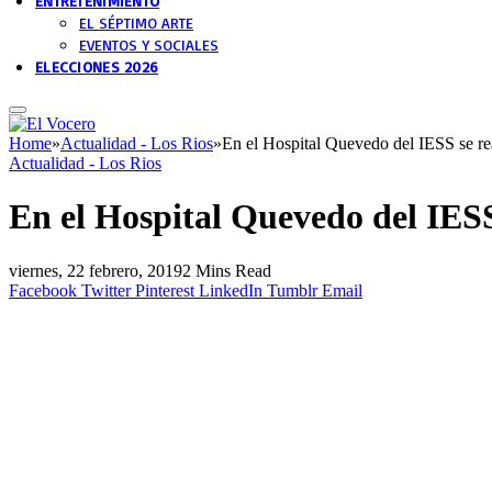
ENTRETENIMIENTO
EL SÉPTIMO ARTE
EVENTOS Y SOCIALES
ELECCIONES 2026
Home
»
Actualidad - Los Rios
»
En el Hospital Quevedo del IESS se rea
Actualidad - Los Rios
En el Hospital Quevedo del IESS 
viernes, 22 febrero, 2019
2 Mins Read
Facebook
Twitter
Pinterest
LinkedIn
Tumblr
Email