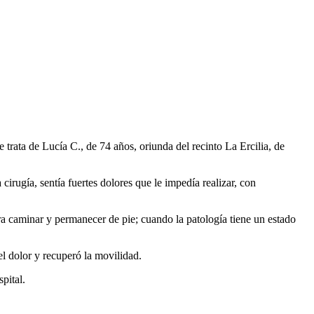
 trata de Lucía C., de 74 años, oriunda del recinto La Ercilia, de
cirugía, sentía fuertes dolores que le impedía realizar, con
 para caminar y permanecer de pie; cuando la patología tiene un estado
 el dolor y recuperó la movilidad.
pital.