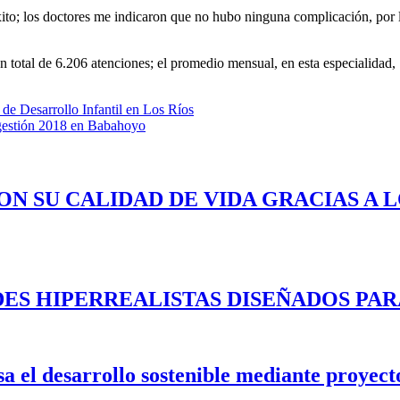
xito; los doctores me indicaron que no hubo ninguna complicación, por 
n total de 6.206 atenciones; el promedio mensual, en esta especialidad,
de Desarrollo Infantil en Los Ríos
 gestión 2018 en Babahoyo
ON SU CALIDAD DE VIDA GRACIAS A 
ES HIPERREALISTAS DISEÑADOS PAR
 el desarrollo sostenible mediante proyecto