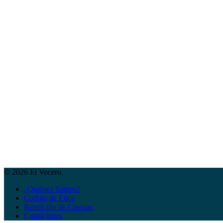
© 2026 El Vocero.
¿Quiénes Somos?
Código de Ética
Rendición de Cuentas
Contáctanos