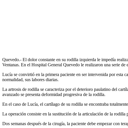
Quevedo.- El dolor constante en su rodilla izquierda le impedía realiza
Ventanas. En el Hospital General Quevedo le realizaron una serie de e
Lucía se convirtió en la primera paciente en ser intervenida por esta c
normalidad, sus labores diarias.
La artrosis de rodilla se caracteriza por el deterioro paulatino del car
avanzado se presenta deformidad progresiva de la rodilla.
En el caso de Lucía, el cartílago de su rodilla se encontraba totalmente
La operación consiste en la sustitución de la articulación de la rodill
Dos semanas después de la cirugía, la paciente debe empezar con terap