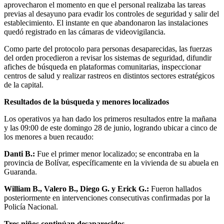
aprovecharon el momento en que el personal realizaba las tareas
previas al desayuno para evadir los controles de seguridad y salir del
establecimiento. El instante en que abandonaron las instalaciones
quedó registrado en las cámaras de videovigilancia.
Como parte del protocolo para personas desaparecidas, las fuerzas
del orden procedieron a revisar los sistemas de seguridad, difundir
afiches de búsqueda en plataformas comunitarias, inspeccionar
centros de salud y realizar rastreos en distintos sectores estratégicos
de la capital.
Resultados de la búsqueda y menores localizados
Los operativos ya han dado los primeros resultados entre la mañana
y las 09:00 de este domingo 28 de junio, logrando ubicar a cinco de
los menores a buen recaudo:
Danti B.:
Fue el primer menor localizado; se encontraba en la
provincia de Bolívar, específicamente en la vivienda de su abuela en
Guaranda.
William B., Valero B., Diego G. y Erick G.:
Fueron hallados
posteriormente en intervenciones consecutivas confirmadas por la
Policía Nacional.
Tres niños continúan desaparecidos