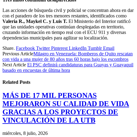
Las acciones de búsqueda civil y policial se concentran ahora en dar
con el paradero de los tres menores restantes, identificados como
Valeria R., Maykel C. y Luis T.
El Ministerio del Interior ratificó
que las unidades operativas continúan desplegadas en territorio,
cruzando información en tiempo real con el ECU 911 y diversas
dependencias municipales para agilizar su localización.
Share.
Facebook
Twitter
Pinterest
LinkedIn
Tumblr
Email
Previous Article
Milagro en Venezuela: Bomberos de Quito rescatan
con vida a una mujer de 80 años tras 60 horas bajo los escombros
Next Article
El PSC definirá candidaturas para Guayas y Guayaquil
basado en encuestas de última hora
Related
Posts
MÁS DE 17 MIL PERSONAS
MEJORARON SU CALIDAD DE VIDA
GRACIAS A LOS PROYECTOS DE
VINCULACIÓN DE LA UTB
miércoles, 8 julio, 2026