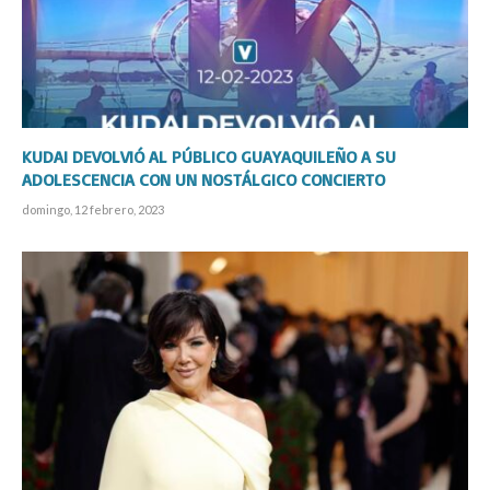
KUDAI DEVOLVIÓ AL PÚBLICO GUAYAQUILEÑO A SU
ADOLESCENCIA CON UN NOSTÁLGICO CONCIERTO
domingo, 12 febrero, 2023