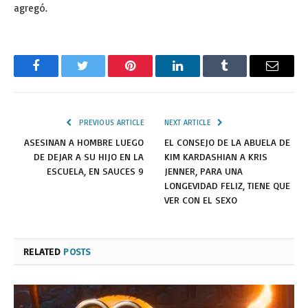
agregó.
Facebook
Twitter
Pinterest
LinkedIn
Tumblr
Email
PREVIOUS ARTICLE
NEXT ARTICLE
ASESINAN A HOMBRE LUEGO
EL CONSEJO DE LA ABUELA DE
DE DEJAR A SU HIJO EN LA
KIM KARDASHIAN A KRIS
ESCUELA, EN SAUCES 9
JENNER, PARA UNA
LONGEVIDAD FELIZ, TIENE QUE
VER CON EL SEXO
RELATED
POSTS