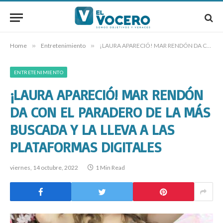
Home
»
Entretenimiento
»
¡LAURA APARECIÓ! MAR RENDÓN DA CON EL PARADERO DE LA MÁS BUSCADA Y LA LLEVA A LAS PLATAFORMAS DIGITALES
ENTRETENIMIENTO
¡LAURA APARECIÓ! MAR RENDÓN
DA CON EL PARADERO DE LA MÁS
BUSCADA Y LA LLEVA A LAS
PLATAFORMAS DIGITALES
viernes, 14 octubre, 2022
1 Min Read