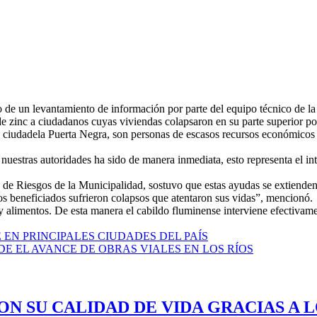
o de un levantamiento de información por parte del equipo técnico de 
 zinc a ciudadanos cuyas viviendas colapsaron en su parte superior por 
 ciudadela Puerta Negra, son personas de escasos recursos económicos 
de nuestras autoridades ha sido de manera inmediata, esto representa el i
 de Riesgos de la Municipalidad, sostuvo que estas ayudas se extienden 
os beneficiados sufrieron colapsos que atentaron sus vidas”, mencionó.
y alimentos. De esta manera el cabildo fluminense interviene efectivam
EN PRINCIPALES CIUDADES DEL PAÍS
DE EL AVANCE DE OBRAS VIALES EN LOS RÍOS
ON SU CALIDAD DE VIDA GRACIAS A 