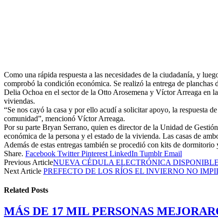
Como una rápida respuesta a las necesidades de la ciudadanía, y lueg
comprobó la condición económica. Se realizó la entrega de planchas de
Delia Ochoa en el sector de la Otto Arosemena y Víctor Arreaga en la
viviendas.
“Se nos cayó la casa y por ello acudí a solicitar apoyo, la respuesta 
comunidad”, mencionó Víctor Arreaga.
Por su parte Bryan Serrano, quien es director de la Unidad de Gestión
económica de la persona y el estado de la vivienda. Las casas de amb
Además de estas entregas también se procedió con kits de dormitorio 
Share.
Facebook
Twitter
Pinterest
LinkedIn
Tumblr
Email
Previous Article
NUEVA CÉDULA ELECTRÓNICA DISPONIBLE 
Next Article
PREFECTO DE LOS RÍOS EL INVIERNO NO IMPI
Related
Posts
MÁS DE 17 MIL PERSONAS MEJORAR