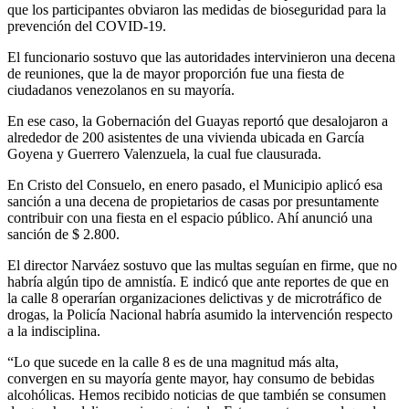
que los participantes obviaron las medidas de bioseguridad para la
prevención del COVID-19.
El funcionario sostuvo que las autoridades intervinieron una decena
de reuniones, que la de mayor proporción fue una fiesta de
ciudadanos venezolanos en su mayoría.
En ese caso, la Gobernación del Guayas reportó que desalojaron a
alrededor de 200 asistentes de una vivienda ubicada en García
Goyena y Guerrero Valenzuela, la cual fue clausurada.
En Cristo del Consuelo, en enero pasado, el Municipio aplicó esa
sanción a una decena de propietarios de casas por presuntamente
contribuir con una fiesta en el espacio público. Ahí anunció una
sanción de $ 2.800.
El director Narváez sostuvo que las multas seguían en firme, que no
habría algún tipo de amnistía. E indicó que ante reportes de que en
la calle 8 operarían organizaciones delictivas y de microtráfico de
drogas, la Policía Nacional habría asumido la intervención respecto
a la indisciplina.
“Lo que sucede en la calle 8 es de una magnitud más alta,
convergen en su mayoría gente mayor, hay consumo de bebidas
alcohólicas. Hemos recibido noticias de que también se consumen