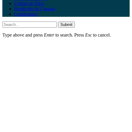
Código de Ética
Rendición de Cuentas
Contáctanos
Submit
Type above and press
Enter
to search. Press
Esc
to cancel.