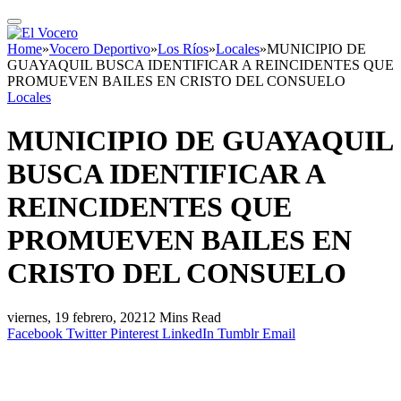
Home
»
Vocero Deportivo
»
Los Ríos
»
Locales
»
MUNICIPIO DE
GUAYAQUIL BUSCA IDENTIFICAR A REINCIDENTES QUE
PROMUEVEN BAILES EN CRISTO DEL CONSUELO
Locales
MUNICIPIO DE GUAYAQUIL
BUSCA IDENTIFICAR A
REINCIDENTES QUE
PROMUEVEN BAILES EN
CRISTO DEL CONSUELO
viernes, 19 febrero, 2021
2 Mins Read
Facebook
Twitter
Pinterest
LinkedIn
Tumblr
Email