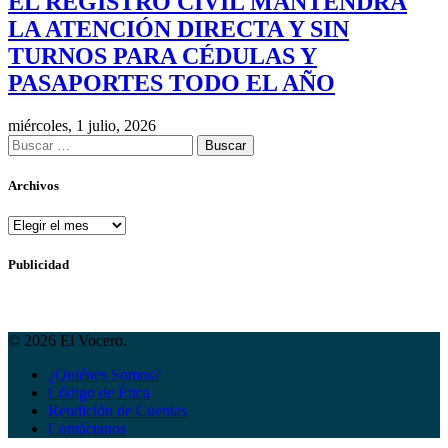
EL REGISTRO CIVIL MANTENDRÁ
LA ATENCIÓN DIRECTA Y SIN
TURNOS PARA CÉDULAS Y
PASAPORTES TODO EL AÑO
miércoles, 1 julio, 2026
Buscar:
Archivos
Archivos
Publicidad
© 2026 El Vocero.
¿Quiénes Somos?
Código de Ética
Rendición de Cuentas
Contáctanos