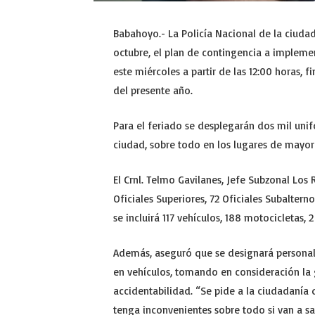
Babahoyo.- La Policía Nacional de la ciud
octubre, el plan de contingencia a implement
este miércoles a partir de las 12:00 horas, 
del presente año.
Para el feriado se desplegarán dos mil unif
ciudad, sobre todo en los lugares de mayor
El Crnl. Telmo Gavilanes, Jefe Subzonal Los
Oficiales Superiores, 72 Oficiales Subalterno
se incluirá 117 vehículos, 188 motocicletas, 
Además, aseguró que se designará personal p
en vehículos, tomando en consideración la g
accidentabilidad. “Se pide a la ciudadanía
tenga inconvenientes sobre todo si van a sal