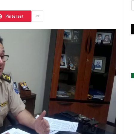
A
Pinterest