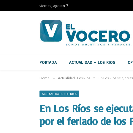
viernes, agosto 7
PORTADA
ACTUALIDAD – LOS RIOS
OP
Home
»
Actualidad - Los Rios
»
En Los Ríos se ejecuta
ACTUALIDAD - LOS RIOS
En Los Ríos se ejecu
por el feriado de los 