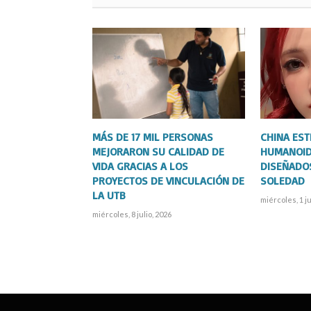
MÁS DE 17 MIL PERSONAS
CHINA ES
MEJORARON SU CALIDAD DE
HUMANOID
VIDA GRACIAS A LOS
DISEÑADO
PROYECTOS DE VINCULACIÓN DE
SOLEDAD
LA UTB
miércoles, 1 ju
miércoles, 8 julio, 2026