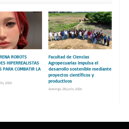
TRENA ROBOTS
Facultad de Ciencias
ES HIPERREALISTAS
Agropecuarias impulsa el
S PARA COMBATIR LA
desarrollo sostenible mediante
proyectos científicos y
productivos
lio, 2026
domingo, 28 junio, 2026