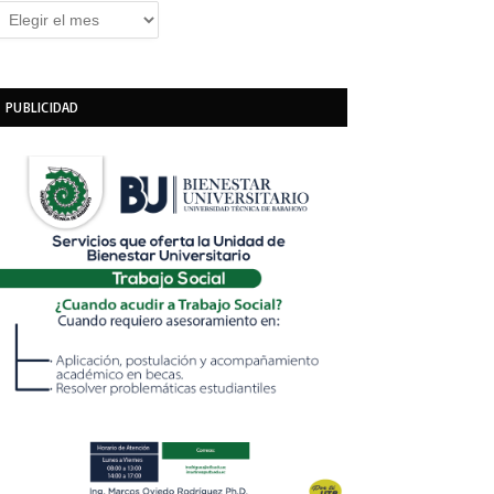
rchivos
PUBLICIDAD