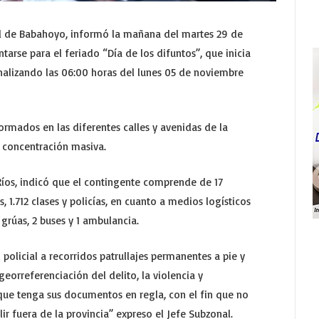
ad de Babahoyo, informó la mañana del martes 29 de
arse para el feriado “Día de los difuntos”, que inicia
finalizando las 06:00 horas del lunes 05 de noviembre
ormados en las diferentes calles y avenidas de la
 concentración masiva.
 Ríos, indicó que el contingente comprende de 17
s, 1.712 clases y policías, en cuanto a medios logísticos
2 grúas, 2 buses y 1 ambulancia.
olicial a recorridos patrullajes permanentes a pie y
eorreferenciación del delito, la violencia y
 que tenga sus documentos en regla, con el fin que no
ir fuera de la provincia” expreso el Jefe Subzonal.