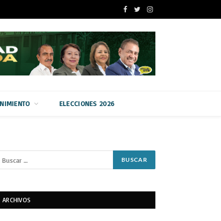
Facebook
Twitter
Instagram
ENIMIENTO
ELECCIONES 2026
ARCHIVOS