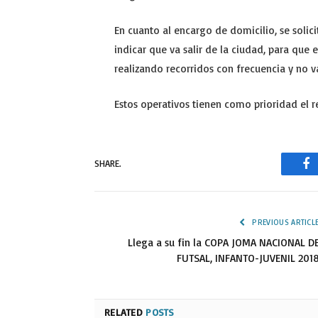
En cuanto al encargo de domicilio, se solic
indicar que va salir de la ciudad, para que e
realizando recorridos con frecuencia y no v
Estos operativos tienen como prioridad el 
SHARE.
Fa
PREVIOUS ARTICL
Llega a su fin la COPA JOMA NACIONAL D
FUTSAL, INFANTO-JUVENIL 201
RELATED
POSTS