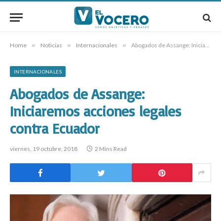
Home
»
Noticias
»
Internacionales
»
Abogados de Assange: Iniciaremos acciones legales contra Ecuador
INTERNACIONALES
Abogados de Assange:
Iniciaremos acciones legales
contra Ecuador
viernes, 19 octubre, 2018
2 Mins Read