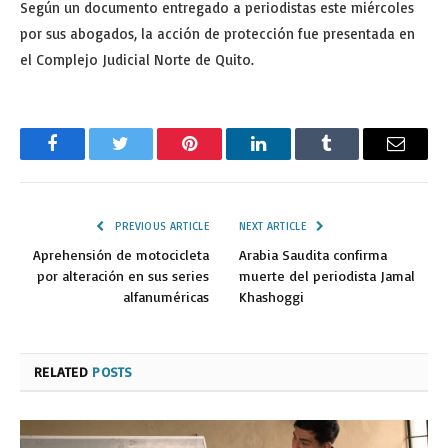
Según un documento entregado a periodistas este miércoles
por sus abogados, la acción de protección fue presentada en
el Complejo Judicial Norte de Quito.
Facebook
Twitter
Pinterest
LinkedIn
Tumblr
Email
PREVIOUS ARTICLE
NEXT ARTICLE
Aprehensión de motocicleta
Arabia Saudita confirma
por alteración en sus series
muerte del periodista Jamal
alfanuméricas
Khashoggi
RELATED
POSTS