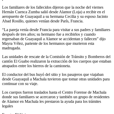
Los familiares de los fallecidos dijeron que la noche del viernes
Hernán Cuenca Zumba salió desde Alamor (Loja) a recibir en el
aeropuerto de Guayaquil a su hermana Cecilia y su esposo Jacinto
Abad Rosillo, quienes venían desde París, Francia.
“La pareja venía desde Francia para visitar a sus padres y familiares
después de tres años; su hermano fue a recibirlos y cuando
regresaban de Guayaquil a Alamor se accidentan y fallecen” dijo
Mayra Vélez, pariente de los hermanos que murieron esta
madrugada.
Las unidades de rescate de la Comisión de Tránsito y Bomberos del
cantón El Guabo realizaron la extracción de los cuerpos que estaban
atrapados entre los hierros de la camioneta.
El conductor del bus huyó del sitio y los pasajeros que viajaban
desde Guayaquil a Machala tuvieron que tomar otras unidades para
continuar con su viaje.
Los cuerpos fueron traslados hasta el Centro Forense de Machala
donde sus familiares se acercaron y también un grupo de residentes
de Alamor en Machala les prestaron la ayuda para los trámites
legales