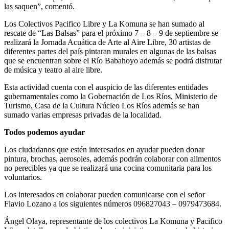
las saquen”, comentó.
Los Colectivos Pacifico Libre y La Komuna se han sumado al
rescate de “Las Balsas” para el próximo 7 – 8 – 9 de septiembre se
realizará la Jornada Acuática de Arte al Aire Libre, 30 artistas de
diferentes partes del país pintaran murales en algunas de las balsas
que se encuentran sobre el Río Babahoyo además se podrá disfrutar
de música y teatro al aire libre.
Esta actividad cuenta con el auspicio de las diferentes entidades
gubernamentales como la Gobernación de Los Ríos, Ministerio de
Turismo, Casa de la Cultura Núcleo Los Ríos además se han
sumado varias empresas privadas de la localidad.
Todos podemos ayudar
Los ciudadanos que estén interesados en ayudar pueden donar
pintura, brochas, aerosoles, además podrán colaborar con alimentos
no perecibles ya que se realizará una cocina comunitaria para los
voluntarios.
Los interesados en colaborar pueden comunicarse con el señor
Flavio Lozano a los siguientes números 096827043 – 0979473684.
Ángel Olaya, representante de los colectivos La Komuna y Pacifico